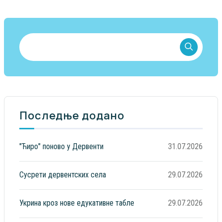
Последње додано
"Ћиро" поново у Дервенти
31.07.2026
Сусрети дервентских села
29.07.2026
Укрина кроз нове едукативне табле
29.07.2026