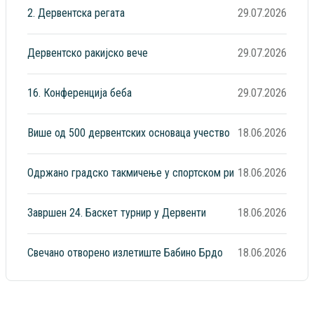
2. Дервентска регата
29.07.2026
Дервентско ракијско вече
29.07.2026
16. Конференција беба
29.07.2026
Више од 500 дервентских основаца учество
18.06.2026
Одржано градско такмичење у спортском ри
18.06.2026
Завршен 24. Баскет турнир у Дервенти
18.06.2026
Свечано отворено излетиште Бабино Брдо
18.06.2026