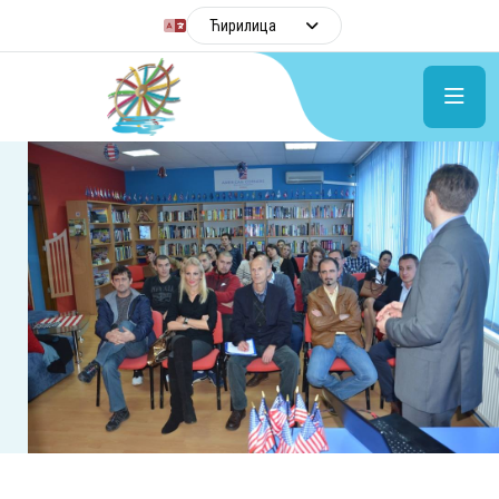
Ћирилица