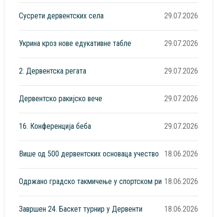
Сусрети дервентских села
29.07.2026
Укрина кроз нове едукативне табле
29.07.2026
2. Дервентска регата
29.07.2026
Дервентско ракијско вече
29.07.2026
16. Конференција беба
29.07.2026
Више од 500 дервентских основаца учество
18.06.2026
Одржано градско такмичење у спортском ри
18.06.2026
Завршен 24. Баскет турнир у Дервенти
18.06.2026