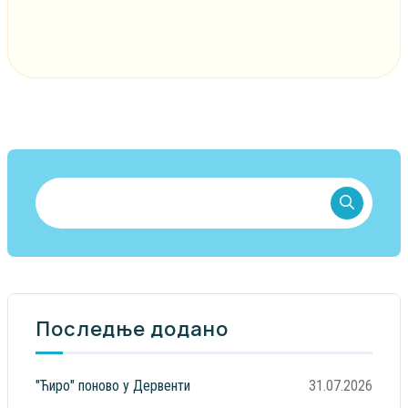
Последње додано
"Ћиро" поново у Дервенти
31.07.2026