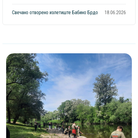
Свечано отворено излетиште Бабино Брдо
18.06.2026