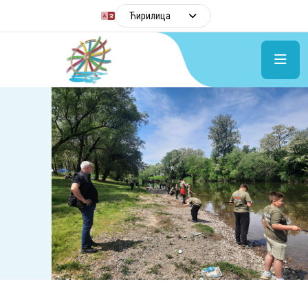
Ћирилица