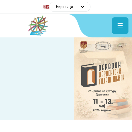
Ћирилица