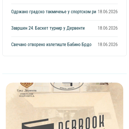
Одржано градско такмичење у спортском ри
18.06.2026
Завршен 24. Баскет турнир у Дервенти
18.06.2026
Свечано отворено излетиште Бабино Брдо
18.06.2026