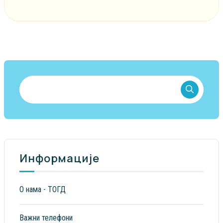
Информације
О нама - ТОГД
Важни телефони