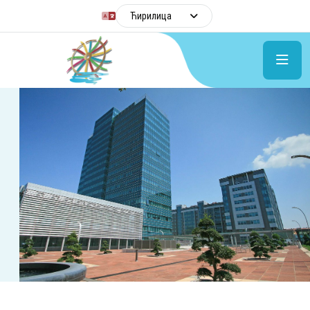
Ћирилица