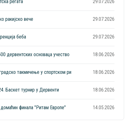
тска регата
29.07.2026
о ракијско вече
29.07.2026
ренција беба
29.07.2026
500 дервентских основаца учество
18.06.2026
градско такмичење у спортском ри
18.06.2026
4. Баскет турнир у Дервенти
18.06.2026
 домаћин финала "Ритам Европе"
14.05.2026