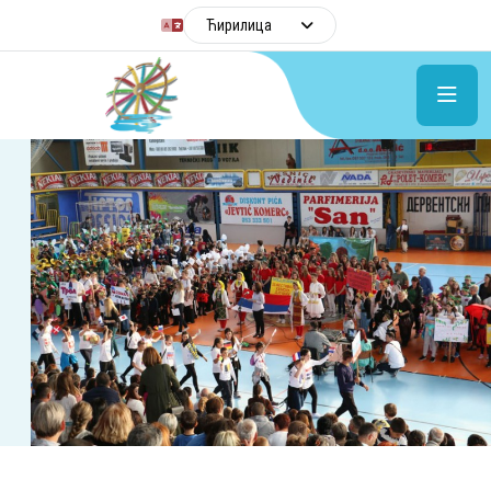
Ћирилица