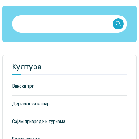
Култура
Вински трг
Дервентски вашар
Сајам привреде и туризма