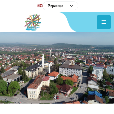
Ћирилица