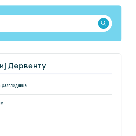
иј Дервенту
а разгледница
ти